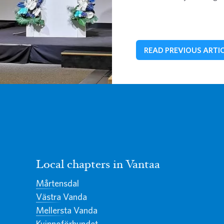
READ PREVIOUS ARTI
Local chapters in Vantaa
Mårtensdal
Västra Vanda
Mellersta Vanda
Kvinnoförbundet