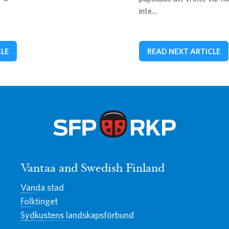
inte…
CLE
READ NEXT ARTICLE
Vantaa and Swedish Finland
Vanda stad
Folktinget
Sydkustens landskapsförbund