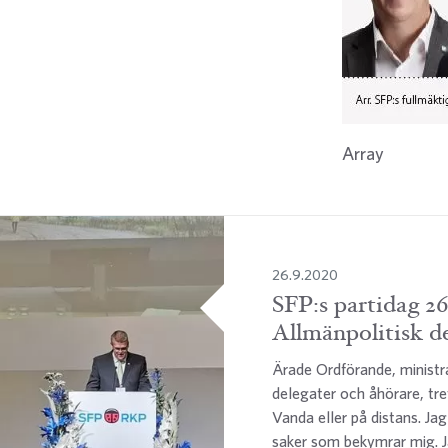
Array
26.9.2020
SFP:s partidag 26
Allmänpolitisk d
Ärade Ordförande, ministr
delegater och åhörare, trev
Vanda eller på distans. Jag
saker som bekymrar mig.