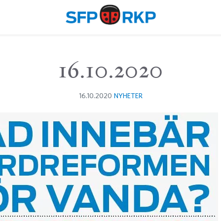
16.10.2020
16.10.2020
NYHETER