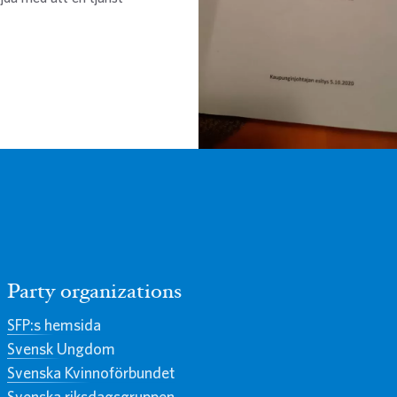
Party organizations
SFP:s hemsida
Svensk Ungdom
Svenska Kvinnoförbundet
Svenska riksdagsgruppen