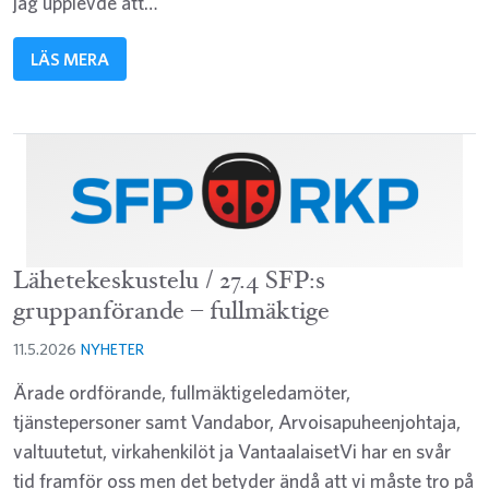
jag upplevde att…
LÄS MERA
Lähetekeskustelu / 27.4 SFP:s
gruppanförande – fullmäktige
11.5.2026
NYHETER
Ärade ordförande, fullmäktigeledamöter,
tjänstepersoner samt Vandabor, Arvoisapuheenjohtaja,
valtuutetut, virkahenkilöt ja VantaalaisetVi har en svår
tid framför oss men det betyder ändå att vi måste tro på