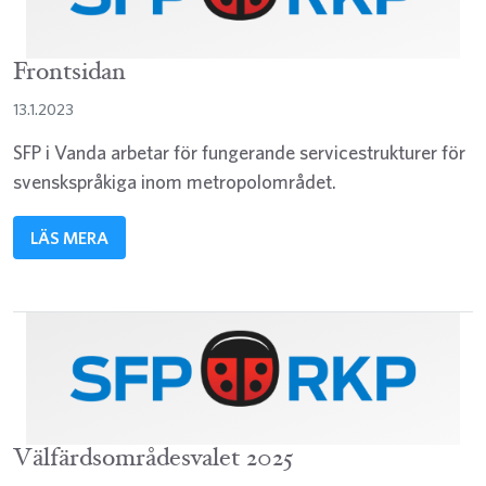
Frontsidan
13.1.2023
SFP i Vanda arbetar för fungerande servicestrukturer för
svenskspråkiga inom metropolområdet.
LÄS MERA
Välfärdsområdesvalet 2025