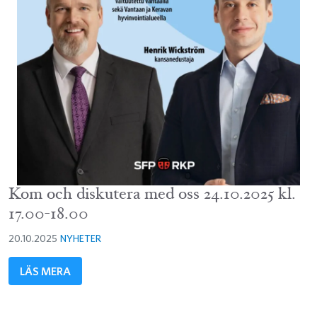
Kom och diskutera med oss 24.10.2025 kl.
17.00-18.00
20.10.2025
NYHETER
LÄS MERA