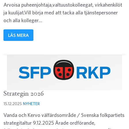
Arvoisa puheenjohtaja,valtuustokolleegat, virkahenkilöt
ja kuulijat.Vill börja med att tacka alla tjänstepersoner
och alla kolleger…
LÄS MERA
Strategin 2026
15.12.2025
NYHETER
Vanda och Kervo välfärdsområde / Svenska folkpartiets
strategitaltur 9.12.2025 Ärade ordförande,