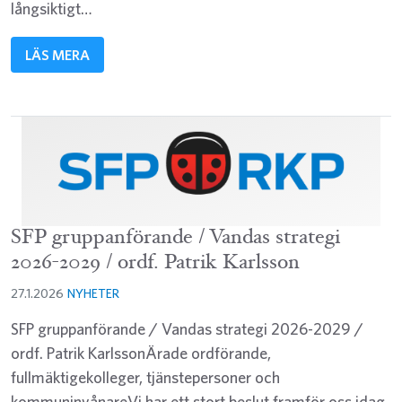
långsiktigt…
LÄS MERA
SFP gruppanförande / Vandas strategi
2026-2029 / ordf. Patrik Karlsson
27.1.2026
NYHETER
SFP gruppanförande / Vandas strategi 2026-2029 /
ordf. Patrik KarlssonÄrade ordförande,
fullmäktigekolleger, tjänstepersoner och
kommuninvånareVi har ett stort beslut framför oss idag