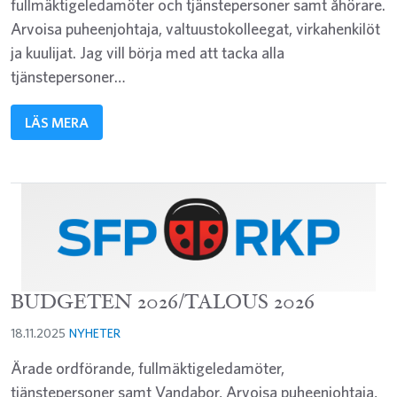
fullmäktigeledamöter och tjänstepersoner samt åhörare.
Arvoisa puheenjohtaja, valtuustokolleegat, virkahenkilöt
ja kuulijat. Jag vill börja med att tacka alla
tjänstepersoner…
LÄS MERA
BUDGETEN 2026/TALOUS 2026
18.11.2025
NYHETER
Ärade ordförande, fullmäktigeledamöter,
tjänstepersoner samt Vandabor, Arvoisa puheenjohtaja,