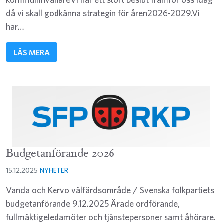
då vi skall godkänna strategin för åren2026-2029.Vi
har…
LÄS MERA
Budgetanförande 2026
15.12.2025
NYHETER
Vanda och Kervo välfärdsområde / Svenska folkpartiets
budgetanförande 9.12.2025 Ärade ordförande,
fullmäktigeledamöter och tjänstepersoner samt åhörare.