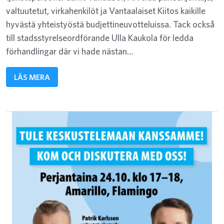
valtuutetut, virkahenkilöt ja Vantaalaiset Kiitos kaikille
hyvästä yhteistyöstä budjettineuvotteluissa. Tack också
till stadsstyrelseordförande Ulla Kaukola för ledda
förhandlingar där vi hade nästan…
LÄS MERA