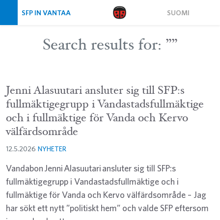
Skip navigation
SFP IN VANTAA
SUOMI
Search results for:
””
Jenni Alasuutari ansluter sig till SFP:s
fullmäktigegrupp i Vandastadsfullmäktige
och i fullmäktige för Vanda och Kervo
välfärdsområde
12.5.2026
NYHETER
Vandabon Jenni Alasuutari ansluter sig till SFP:s
fullmäktigegrupp i Vandastadsfullmäktige och i
fullmäktige för Vanda och Kervo välfärdsområde – Jag
har sökt ett nytt ”politiskt hem” och valde SFP eftersom