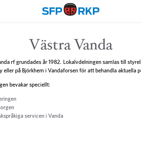
Västra Vanda
anda rf grundades år 1982. Lokalvdelningen samlas till styr
by eller på Björkhem i Vandaforsen för att behandla aktuella po
gen bevakar speciellt:
eringen
orgen
kspråkiga servicen i Vanda