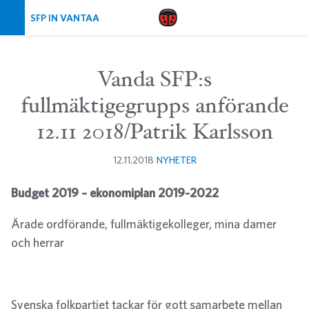
Skip navigation
SFP IN VANTAA
Vanda SFP:s
fullmäktigegrupps anförande
12.11 2018/Patrik Karlsson
12.11.2018
NYHETER
Budget 2019 – ekonomiplan 2019-2022
Ärade ordförande, fullmäktigekolleger, mina damer
och herrar
Svenska folkpartiet tackar för gott samarbete mellan