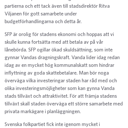
partierna och ett tack även till stadsdirektör Ritva
Viljanen för gott samarbete under
budgetförhandlingarna och detta år.
SFP är orolig för stadens ekonomi och hoppas att vi
skulle kunna fortsätta med att betala av på vår
lånebörda. SFP ogillar ökad skuldsättning, som inte
gynnar Vandas dragningskraft. Vanda lider idag redan
idag av en mycket hög kommunalskatt som hindrar
inflyttning av goda skattebetalare. Man bör noga
överväga vilka investeringar staden har råd med och
olika investeringsmöjligheter som kan gynna Vanda
stads tillväxt och attraktivitet. För att främja stadens
tillväxt skall staden överväga ett större samarbete med
privata markägare i planläggningen.
Svenska folkpartiet fick inte igenom mycket i