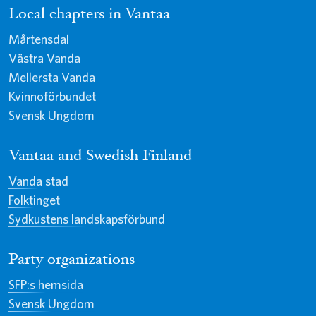
Local chapters in Vantaa
Mårtensdal
Västra Vanda
Mellersta Vanda
Kvinnoförbundet
Svensk Ungdom
Vantaa and Swedish Finland
Vanda stad
Folktinget
Sydkustens landskapsförbund
Party organizations
SFP:s hemsida
Svensk Ungdom