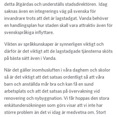
detta åtgärdas och underställs stadsdirektören. Idag
saknas även en integrerings väg på svenska för
invandrare trots att det är lagstadgat. Vanda behöver
en handlingsplan hur staden skall vara attraktiv även för
svenskspråkiga inflyttare.
Vikten av språkkunskaper är synnerligen viktigt och
därför är det viktigt att de lagstadgade tjänsterna sköts
på bästa sätt även i Vanda.
När det gäller inomhusluften i våra daghem och skolor
så är det viktigt att det satsas ordentligt så att våra
barn och anställda mår bra och kan få en sund
arbetsplats och att det satsas på övervakning vid
renovering och nybyggnation. Vi får hoppas den stora
enkätundersökningen som görs visar att vi inte har
större problem än det vi idag är medvetna om. Stort