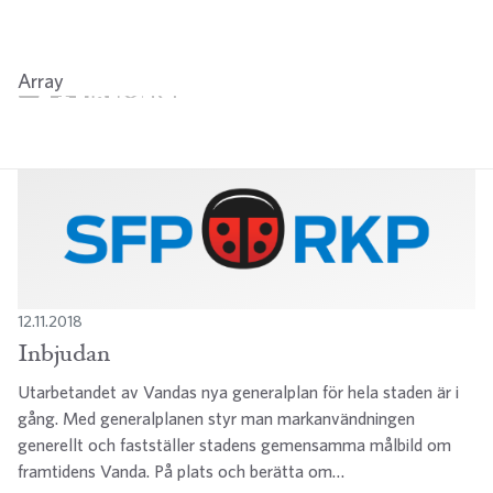
Array
Twitter
Facebook
LinkedIn
Email
WhatsApp
12.11.2018
Inbjudan
Utarbetandet av Vandas nya generalplan för hela staden är i
gång. Med generalplanen styr man markanvändningen
generellt och fastställer stadens gemensamma målbild om
framtidens Vanda. På plats och berätta om…