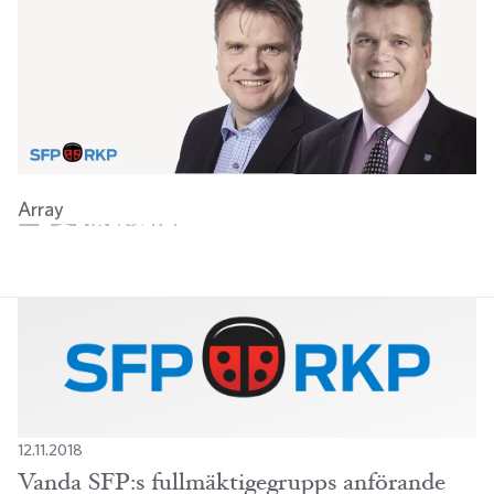
Array
Twitter
Facebook
LinkedIn
Email
WhatsApp
12.11.2018
Vanda SFP:s fullmäktigegrupps anförande