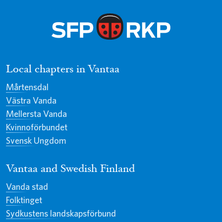
Local chapters in Vantaa
Mårtensdal
Västra Vanda
Mellersta Vanda
Kvinnoförbundet
Svensk Ungdom
Vantaa and Swedish Finland
Vanda stad
Folktinget
Sydkustens landskapsförbund