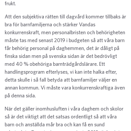
frukt.
Att den subjektiva rätten till dagvård kommer tillbaks är
bra för barnfamiljerna och stärker Vandas
konkurrenskraft, men personalbristen och behörigheten
måste tas med senast 2019 i budgeten så att våra barn
får behörig personal på daghemmen, det är dåligt på
finska sidan men på svenska sidan är det bedrövligt
med 40 % obehöriga barnträdgårdslärare. Ett
handlingsprogram efterlyses, vi kan inte halka efter,
detta skulle i så fall betyda att barnfamiljer väljer en
annan kommun. Vi måste vara konkurrenskraftiga även
på denna sida.
När det gäller inomhusluften i våra daghem och skolor
så är det viktigt att det satsas ordentligt så att våra
barn och anställda mår bra och kan få en sund