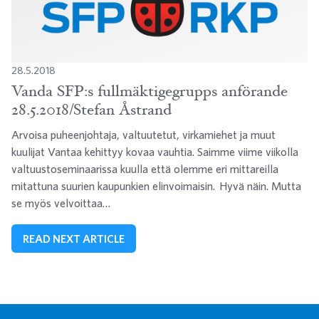
28.5.2018
Vanda SFP:s fullmäktigegrupps anförande
28.5.2018/Stefan Åstrand
Arvoisa puheenjohtaja, valtuutetut, virkamiehet ja muut
kuulijat Vantaa kehittyy kovaa vauhtia. Saimme viime viikolla
valtuustoseminaarissa kuulla että olemme eri mittareilla
mitattuna suurien kaupunkien elinvoimaisin. Hyvä näin. Mutta
se myös velvoittaa…
READ NEXT ARTICLE