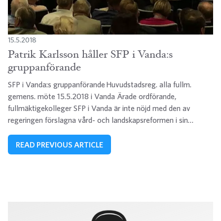
15.5.2018
Patrik Karlsson håller SFP i Vanda:s
gruppanförande
SFP i Vanda:s gruppanförande Huvudstadsreg. alla fullm.
gemens. möte 15.5.2018 i Vanda Ärade ordförande,
fullmäktigekolleger SFP i Vanda är inte nöjd med den av
regeringen förslagna vård- och landskapsreformen i sin…
READ PREVIOUS ARTICLE