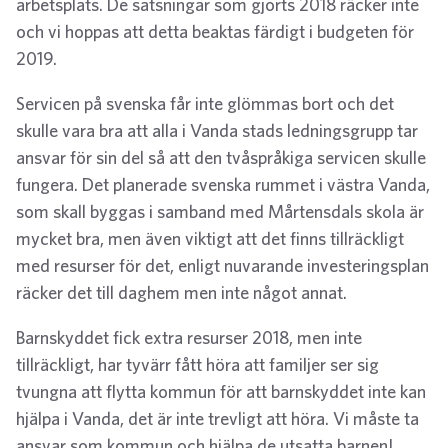
arbetsplats. De satsningar som gjorts 2018 räcker inte
och vi hoppas att detta beaktas färdigt i budgeten för
2019.
Servicen på svenska får inte glömmas bort och det
skulle vara bra att alla i Vanda stads ledningsgrupp tar
ansvar för sin del så att den tvåspråkiga servicen skulle
fungera. Det planerade svenska rummet i västra Vanda,
som skall byggas i samband med Mårtensdals skola är
mycket bra, men även viktigt att det finns tillräckligt
med resurser för det, enligt nuvarande investeringsplan
räcker det till daghem men inte något annat.
Barnskyddet fick extra resurser 2018, men inte
tillräckligt, har tyvärr fått höra att familjer ser sig
tvungna att flytta kommun för att barnskyddet inte kan
hjälpa i Vanda, det är inte trevligt att höra. Vi måste ta
ansvar som kommun och hjälpa de utsatta barnen!