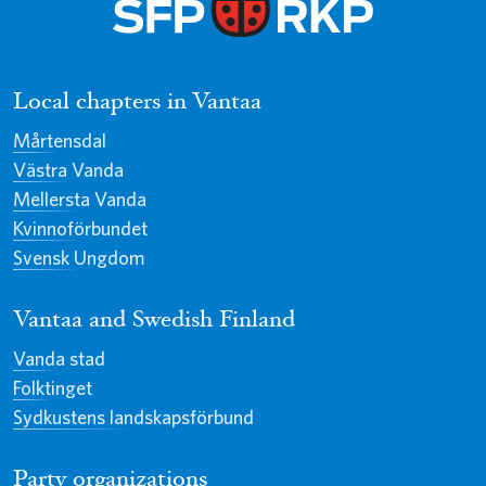
Local chapters in Vantaa
Mårtensdal
Västra Vanda
Mellersta Vanda
Kvinnoförbundet
Svensk Ungdom
Vantaa and Swedish Finland
Vanda stad
Folktinget
Sydkustens landskapsförbund
Party organizations