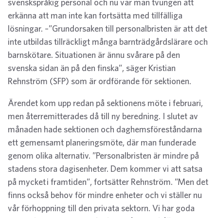
svenskspråkig personal och nu var man tvungen att
erkänna att man inte kan fortsätta med tillfälliga
lösningar. –”Grundorsaken till personalbristen är att det
inte utbildas tillräckligt många barnträdgårdslärare och
barnskötare. Situationen är ännu svårare på den
svenska sidan än på den finska”, säger Kristian
Rehnström (SFP) som är ordförande för sektionen.
Ärendet kom upp redan på sektionens möte i februari,
men återremitterades då till ny beredning. I slutet av
månaden hade sektionen och daghemsföreståndarna
ett gemensamt planeringsmöte, där man funderade
genom olika alternativ. ”Personalbristen är mindre på
stadens stora dagisenheter. Dem kommer vi att satsa
på mycket i framtiden”, fortsätter Rehnström. ”Men det
finns också behov för mindre enheter och vi ställer nu
vår förhoppning till den privata sektorn. Vi har goda