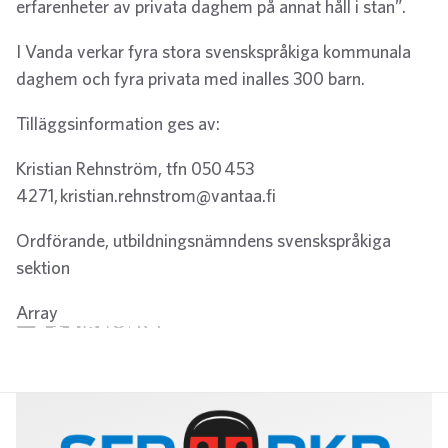
erfarenheter av privata daghem på annat håll i stan”.
I Vanda verkar fyra stora svenskspråkiga kommunala
daghem och fyra privata med inalles 300 barn.
Tilläggsinformation ges av:
Kristian Rehnström, tfn 050 453
4271, kristian.rehnstrom@vantaa.fi
Ordförande, utbildningsnämndens svenskspråkiga
sektion
Array
Twitter
Facebook
LinkedIn
Email
WhatsApp