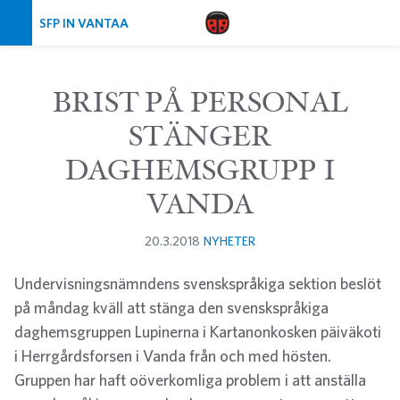
Skip navigation
SFP IN VANTAA
BRIST PÅ PERSONAL
STÄNGER
DAGHEMSGRUPP I
VANDA
20.3.2018
NYHETER
Undervisningsnämndens svenskspråkiga sektion beslöt
på måndag kväll att stänga den svenskspråkiga
daghemsgruppen Lupinerna i Kartanonkosken päiväkoti
i Herrgårdsforsen i Vanda från och med hösten.
Gruppen har haft oöverkomliga problem i att anställa