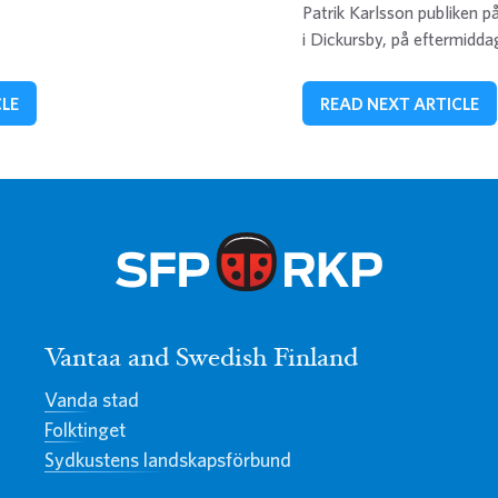
Patrik Karlsson publiken 
i Dickursby, på eftermidd
CLE
READ NEXT ARTICLE
Vantaa and Swedish Finland
Vanda stad
Folktinget
Sydkustens landskapsförbund