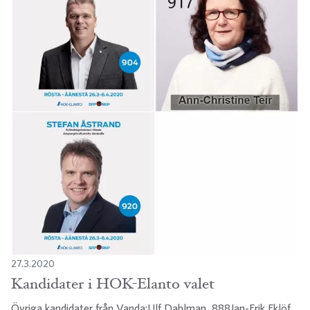
27.3.2020
Kandidater i HOK-Elanto valet
Övriga kandidater från Vanda:Ulf Dahlman, 888Jan-Erik Eklöf,