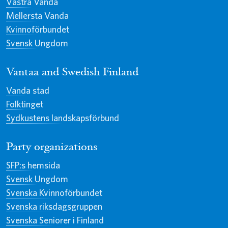
Västra Vanda
Mellersta Vanda
Kvinnoförbundet
Svensk Ungdom
Vantaa and Swedish Finland
Vanda stad
Folktinget
Sydkustens landskapsförbund
Party organizations
SFP:s hemsida
Svensk Ungdom
Svenska Kvinnoförbundet
Svenska riksdagsgruppen
Svenska Seniorer i Finland