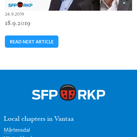
24.9.2019
18.9.2019
READ NEXT ARTICLE
Local chapters in Vantaa
Mårtensdal