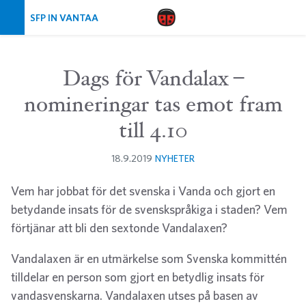
Skip navigation
SFP IN VANTAA
Dags för Vandalax –
nomineringar tas emot fram
till 4.10
18.9.2019
NYHETER
Vem har jobbat för det svenska i Vanda och gjort en
betydande insats för de svenskspråkiga i staden? Vem
förtjänar att bli den sextonde Vandalaxen?
Vandalaxen är en utmärkelse som Svenska kommittén
tilldelar en person som gjort en betydlig insats för
vandasvenskarna. Vandalaxen utses på basen av