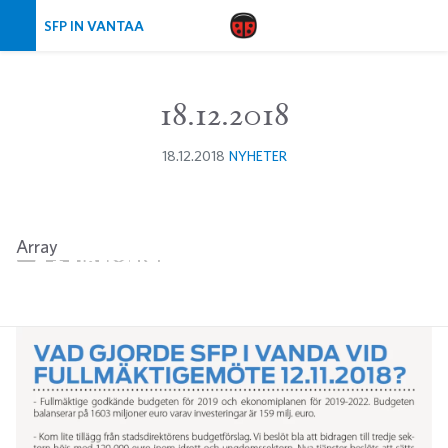
Skip navigation
SFP IN VANTAA
18.12.2018
18.12.2018
NYHETER
Array
Twitter
Facebook
LinkedIn
Email
WhatsApp