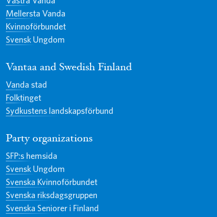
Västra Vanda
Mellersta Vanda
Kvinnoförbundet
Svensk Ungdom
Vantaa and Swedish Finland
Vanda stad
Folktinget
Sydkustens landskapsförbund
Party organizations
SFP:s hemsida
Svensk Ungdom
Svenska Kvinnoförbundet
Svenska riksdagsgruppen
Svenska Seniorer i Finland