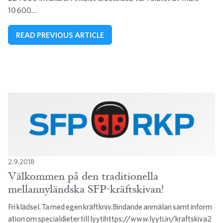
10 600…
READ PREVIOUS ARTICLE
2.9.2018
Välkommen på den traditionella
mellannyländska SFP-kräftskivan!
Fri klädsel. Ta med egen kräftkniv.Bindande anmälan samt inform
ation om specialdieter till lyytihttps://www.lyyti.in/kraftskiva2