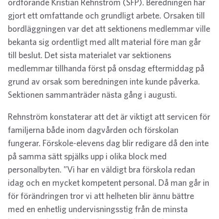
ordförande Kristian Rehnström (SFP). Beredningen har
gjort ett omfattande och grundligt arbete. Orsaken till
bordläggningen var det att sektionens medlemmar ville
bekanta sig ordentligt med allt material före man går
till beslut. Det sista materialet var sektionens
medlemmar tillhanda först på onsdag eftermiddag på
grund av orsak som beredningen inte kunde påverka.
Sektionen sammanträder nästa gång i augusti.
Rehnström konstaterar att det är viktigt att servicen för
familjerna både inom dagvården och förskolan
fungerar. Förskole-elevens dag blir redigare då den inte
på samma sätt spjälks upp i olika block med
personalbyten. ”Vi har en väldigt bra förskola redan
idag och en mycket kompetent personal. Då man går in
för förändringen tror vi att helheten blir ännu bättre
med en enhetlig undervisningsstig från de minsta