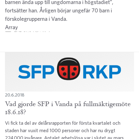
barnen ända upp till ungdomarna i högstadiet”,
fortsätter han. Årligen börjar ungefär 70 barn i
förskolegrupperna i Vanda.
Array
Twitter
Facebook
LinkedIn
Email
WhatsApp
20.6.2018
Vad gjorde SFP i Vanda på fullmäktigemöte
18.6.18?
Vi fick ta del av delårsrapporten för första kvartalet och
staden har vuxit med 1000 personer och har nu drygt
224 000 invånare. Antalet arbetslösa var i slutet av mars