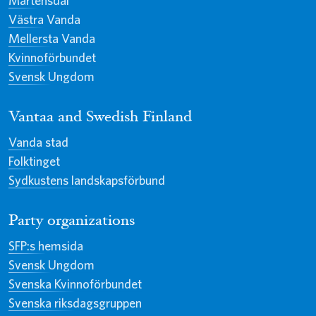
Mårtensdal
Västra Vanda
Mellersta Vanda
Kvinnoförbundet
Svensk Ungdom
Vantaa and Swedish Finland
Vanda stad
Folktinget
Sydkustens landskapsförbund
Party organizations
SFP:s hemsida
Svensk Ungdom
Svenska Kvinnoförbundet
Svenska riksdagsgruppen