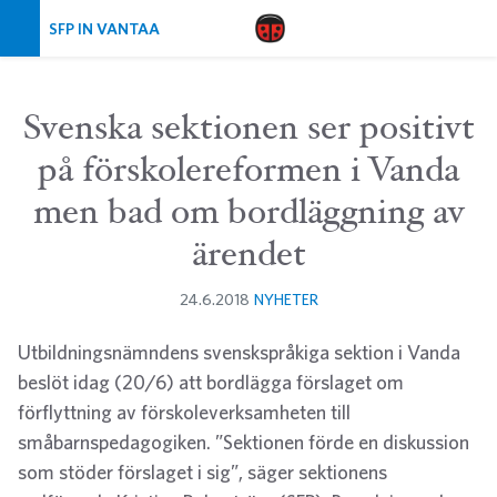
Skip navigation
SFP IN VANTAA
Svenska sektionen ser positivt
på förskolereformen i Vanda
men bad om bordläggning av
ärendet
24.6.2018
NYHETER
Utbildningsnämndens svenskspråkiga sektion i Vanda
beslöt idag (20/6) att bordlägga förslaget om
förflyttning av förskoleverksamheten till
småbarnspedagogiken. ”Sektionen förde en diskussion
som stöder förslaget i sig”, säger sektionens