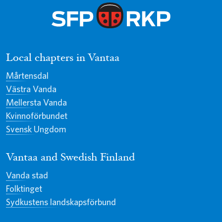
Local chapters in Vantaa
Mårtensdal
Västra Vanda
Mellersta Vanda
Kvinnoförbundet
Svensk Ungdom
Vantaa and Swedish Finland
Vanda stad
Folktinget
Sydkustens landskapsförbund