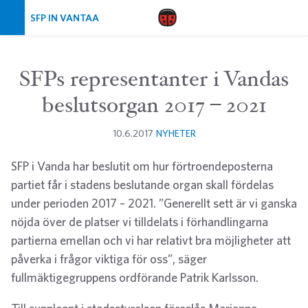
Skip navigation
SFP IN VANTAA
SFPs representanter i Vandas
beslutsorgan 2017 – 2021
10.6.2017
NYHETER
SFP i Vanda har beslutit om hur förtroendeposterna
partiet får i stadens beslutande organ skall fördelas
under perioden 2017 – 2021. ”Generellt sett är vi ganska
nöjda över de platser vi tilldelats i förhandlingarna
partierna emellan och vi har relativt bra möjligheter att
påverka i frågor viktiga för oss”, säger
fullmäktigegruppens ordförande Patrik Karlsson.