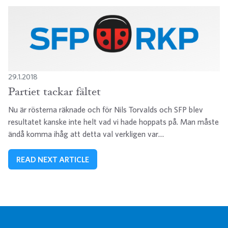
29.1.2018
Partiet tackar fältet
Nu är rösterna räknade och för Nils Torvalds och SFP blev
resultatet kanske inte helt vad vi hade hoppats på. Man måste
ändå komma ihåg att detta val verkligen var…
READ NEXT ARTICLE