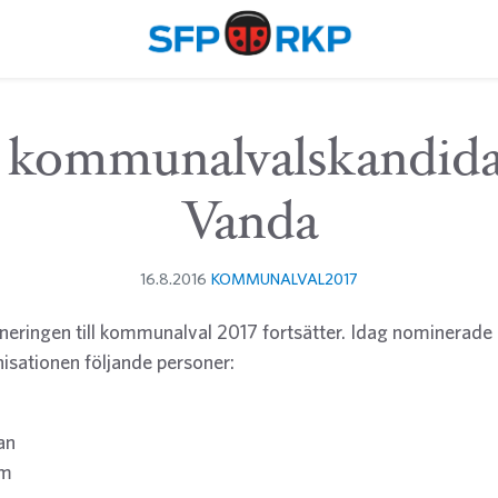
 kommunalvalskandidat
Vanda
16.8.2016
KOMMUNALVAL2017
eringen till kommunalval 2017 fortsätter. Idag nominerade
ationen följande personer:
an
öm