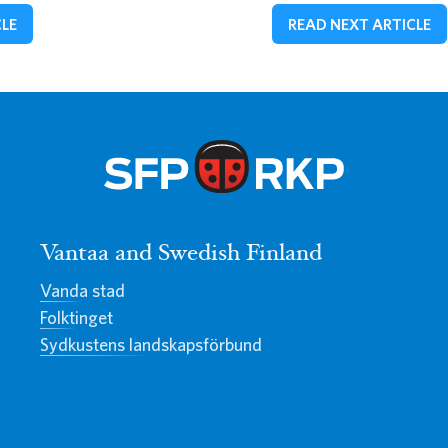
CLE
READ NEXT ARTICLE
Vantaa and Swedish Finland
Vanda stad
Folktinget
Sydkustens landskapsförbund