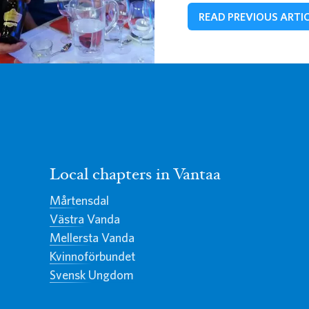
READ PREVIOUS ARTI
Local chapters in Vantaa
Mårtensdal
Västra Vanda
Mellersta Vanda
Kvinnoförbundet
Svensk Ungdom