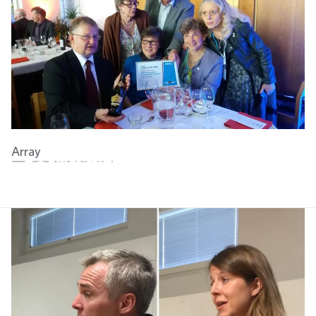
Array
Twitter
Facebook
LinkedIn
Email
WhatsApp