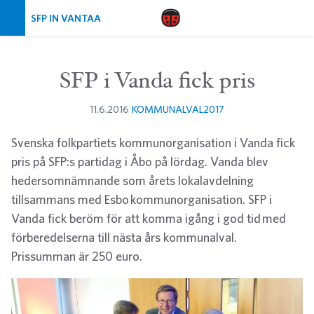
Skip navigation
SFP IN VANTAA
SFP i Vanda fick pris
11.6.2016
KOMMUNALVAL2017
Svenska folkpartiets kommunorganisation i Vanda fick
pris på SFP:s partidag i Åbo på lördag. Vanda blev
hedersomnämnande som årets lokalavdelning
tillsammans med Esbo kommunorganisation. SFP i
Vanda fick beröm för att komma igång i god tid med
förberedelserna till nästa års kommunalval.
Prissumman är 250 euro.