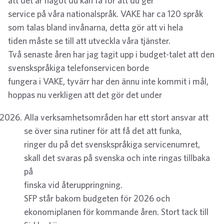
att det är något du kan få för att du ger
service på våra nationalspråk. VAKE har ca 120 språk
som talas bland invånarna, detta gör att vi hela
tiden måste se till att utveckla våra tjänster.
Två senaste åren har jag tagit upp i budget-talet att den
svenskspråkiga telefonservicen borde
fungera i VAKE, tyvärr har den ännu inte kommit i mål,
hoppas nu verkligen att det gör det under
Alla verksamhetsområden har ett stort ansvar att
se över sina rutiner för att få det att funka,
ringer du på det svenskspråkiga servicenumret,
skall det svaras på svenska och inte ringas tillbaka
på
finska vid återuppringning.
SFP står bakom budgeten för 2026 och
ekonomiplanen för kommande åren. Stort tack till