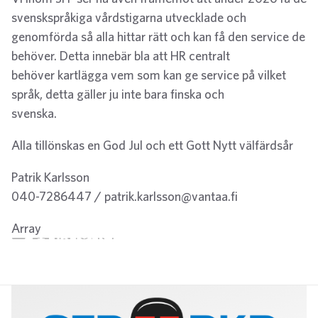
svenskspråkiga vårdstigarna utvecklade och
genomförda så alla hittar rätt och kan få den service de
behöver. Detta innebär bla att HR centralt
behöver kartlägga vem som kan ge service på vilket
språk, detta gäller ju inte bara finska och
svenska.
Alla tillönskas en God Jul och ett Gott Nytt välfärdsår
Patrik Karlsson
040-7286447 / patrik.karlsson@vantaa.fi
Array
Twitter
Facebook
LinkedIn
Email
WhatsApp