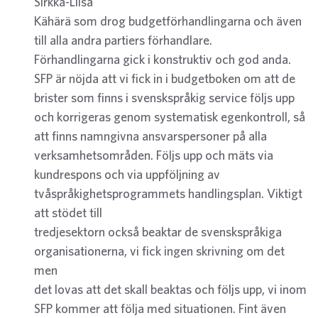
Sirkka-Liisa
Kähärä som drog budgetförhandlingarna och även
till alla andra partiers förhandlare.
Förhandlingarna gick i konstruktiv och god anda.
SFP är nöjda att vi fick in i budgetboken om att de
brister som finns i svenskspråkig service följs upp
och korrigeras genom systematisk egenkontroll, så
att finns namngivna ansvarspersoner på alla
verksamhetsområden. Följs upp och mäts via
kundrespons och via uppföljning av
tvåspråkighetsprogrammets handlingsplan. Viktigt
att stödet till
tredjesektorn också beaktar de svenskspråkiga
organisationerna, vi fick ingen skrivning om det
men
det lovas att det skall beaktas och följs upp, vi inom
SFP kommer att följa med situationen. Fint även