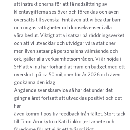
att instruktionerna för att få nedsättning av
klientavgifterna ses över och förenklas och även
översätts till svenska. Fint även att vi beaktar barn
och ungas rättigheter och konsekvenser i alla
våra beslut. Viktigt att vi satsar på räddningsverket
och att vi utvecklar och utvidgar våra stationer
men även satsar på personalens välmående och
ork, gäller alla verksamhetsområden. Vi är nöjda i
SFP att vi nu har förhandlat fram en budget med ett
överskott på ca 50 miljoner för år 2026 och även
godkänna den idag.
Angående svenskservice så har det under det
gångna året fortsatt att utvecklas positivt och det
har
även kommit positiv feedback från fältet. Stort tack
till Timo Aronkytö o Kati Liukko ,ert arbete och
föredöme för att vi är ett tvåspråkigt