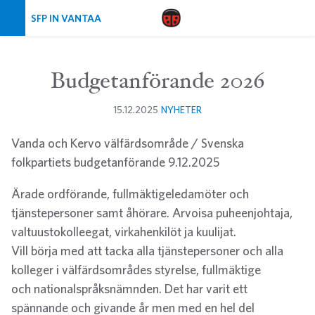
Skip navigation
SFP IN VANTAA
Budgetanförande 2026
15.12.2025
NYHETER
Vanda och Kervo välfärdsområde / Svenska
folkpartiets budgetanförande 9.12.2025
Ärade ordförande, fullmäktigeledamöter och
tjänstepersoner samt åhörare. Arvoisa puheenjohtaja,
valtuustokolleegat, virkahenkilöt ja kuulijat.
Vill börja med att tacka alla tjänstepersoner och alla
kolleger i välfärdsområdes styrelse, fullmäktige
och nationalspråksnämnden. Det har varit ett
spännande och givande år men med en hel del