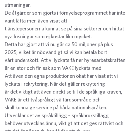
utmaningar.
De åtgärder som gjorts i förnyelseprogrammet har inte
varit lätta men även visat att
tjänstepersonerna kunnat se på sina sektorer och hittat
nya lösningar som ej kostar lika mycket.
Detta har gjort att vi nu går ca 50 miljoner på plus
2025, vilket är nödvändigt så vi kan betala bort
vårt underskott. Att vi lyckats få ner hyresarbetskraften
är en stor och fin sak som VAKE lyckats med.
Att även den egna produktionen ökat har visat att vi
lyckats i rekrytering. När det gäller rekrytering
är det viktigt att även direkt se till de språkliga kraven,
VAKE är ett tvåspråkigt välfärdsområde och
skall kunna ge service på båda nationalspråken.
Utvecklandet av språktillägg – språkbrukstillägg
behöver utvecklas ännu, viktigt att det ges rättvist och