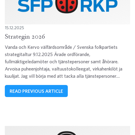
15.12.2025
Strategin 2026
Vanda och Kervo välfärdsområde / Svenska folkpartiets
strategitaltur 9.12.2025 Ärade ordförande,
fullmäktigeledamöter och tjänstepersoner samt åhörare.
Arvoisa puheenjohtaja, valtuustokolleegat, virkahenkilöt ja
kuulijat. Jag vill börja med att tacka alla tjänstepersoner…
READ PREVIOUS ARTICLE