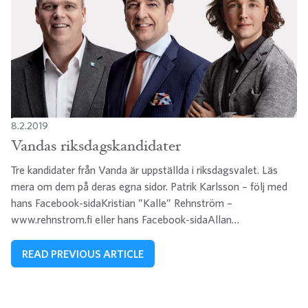
8.2.2019
Vandas riksdagskandidater
Tre kandidater från Vanda är uppställda i riksdagsvalet. Läs
mera om dem på deras egna sidor. Patrik Karlsson – följ med
hans Facebook-sidaKristian ”Kalle” Rehnström –
www.rehnstrom.fi eller hans Facebook-sidaAllan…
READ PREVIOUS ARTICLE