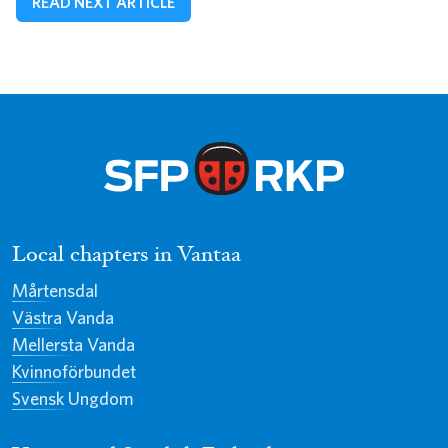
READ NEXT ARTICLE
Local chapters in Vantaa
Mårtensdal
Västra Vanda
Mellersta Vanda
Kvinnoförbundet
Svensk Ungdom