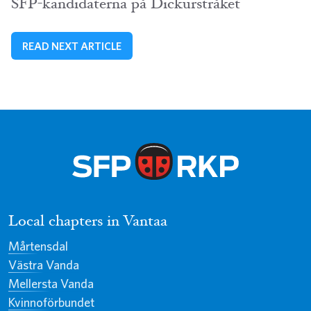
SFP-kandidaterna på Dickurstråket
READ NEXT ARTICLE
Local chapters in Vantaa
Mårtensdal
Västra Vanda
Mellersta Vanda
Kvinnoförbundet