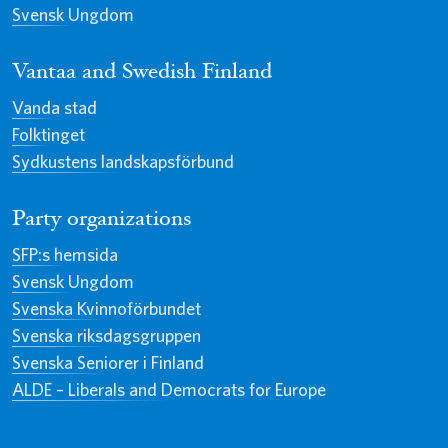
Svensk Ungdom
Vantaa and Swedish Finland
Vanda stad
Folktinget
Sydkustens landskapsförbund
Party organizations
SFP:s hemsida
Svensk Ungdom
Svenska Kvinnoförbundet
Svenska riksdagsgruppen
Svenska Seniorer i Finland
ALDE – Liberals and Democrats for Europe