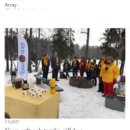
Array
Twitter
Facebook
LinkedIn
Email
WhatsApp
7.3.2017