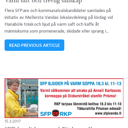
Varm saft och trevlig sällskap
Flera SFP:are och kommunalvalskandidater samlades på
initiativ av Mellersta Vandas lokalavdelning på lördag vid
Hanaböle träsk och bjud på varm saft och kaffe åt
människorna som promenerade, skidade eller sprang i…
READ PREVIOUS ARTICLE
15.3.2017