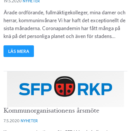
19.5.2020
NYHETER
Ärade ordförande, fullmäktigekolleger, mina damer och
herrar, kommuninvånare Vi har haft det exceptionellt de
sista månaderna. Coronapandemin har fått många på
knä på det personliga planet och även för stadens…
LÄS MERA
Kommunorganisationens årsmöte
7.5.2020
NYHETER