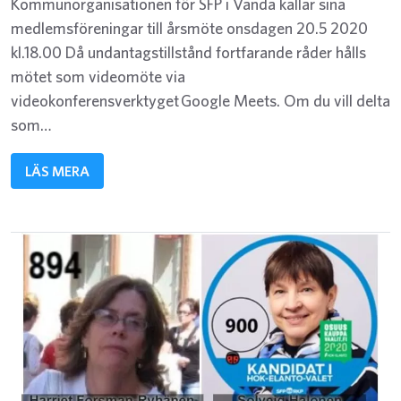
Kommunorganisationen för SFP i Vanda kallar sina
medlemsföreningar till årsmöte onsdagen 20.5 2020
kl.18.00 Då undantagstillstånd fortfarande råder hålls
mötet som videomöte via
videokonferensverktyget Google Meets. Om du vill delta
som…
LÄS MERA