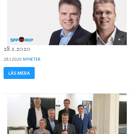
28.1.2020
28.1.2020
NYHETER
LÄS MERA