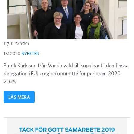
17.1.2020
17.1.2020
NYHETER
Patrik Karlsson från Vanda vald till suppleant i den finska
delegation i EU:s regionkommitté för perioden 2020-
2025
LÄS MERA